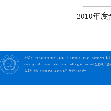
2010
电话：+86-551-63606123，63607614 传真：+86-551-63606
Copyright 2021 www.hfnl.ustc.edu.cn All Rights Rese
备案许可证：皖ICP备05002528号 网站访问统计