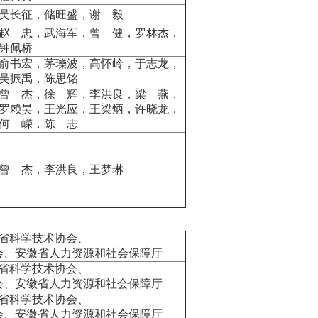
吴长征，储旺盛，谢 毅
赵 忠，武海军，曾 健，罗林杰，
钟佩桥
俞书宏，茅瓅波，高怀岭，于志龙，
吴振禹，陈思铭
曾 杰，徐 辉，李洪良，梁 燕，
罗赖昊，王光应，王梁炳，许晓龙，
何 嵘，陈 志
曾 杰，李洪良，王梦琳
省科学技术协会、
会、安徽省人力资源和社会保障厅
省科学技术协会、
会、安徽省人力资源和社会保障厅
省科学技术协会、
会、安徽省人力资源和社会保障厅