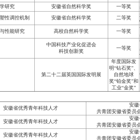
学研究
安徽省自然科学奖
一等奖
塑性调控机制
安徽省自然科学奖
二等奖
与性能研究
高校自然科学奖
一等奖
中国科技产业化促进会
一等奖
科技创新奖
年度国际发
明“钻石奖”、
第二十二届英国国际发明展
自然地球
）
奖“铂金奖”和
工业“金奖”
安徽
安徽省优秀青年科技人才
共青团安徽省委员
安徽
安徽省优秀青年科技人才
共青团安徽省委员
安徽
安徽省优秀青年科技人才
共青团安徽省委员