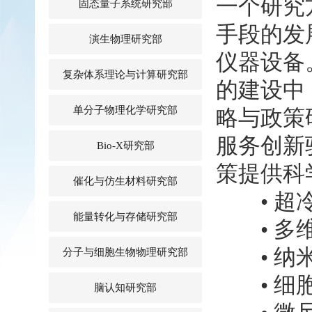
一个研究
固态量子系统研究部
手段的发
演生物理研究部
仪器设备
复杂体系理论与计算研究部
的建设中
单分子物理化学研究部
略与政策
服务创新
Bio-X研究部
策提供科
催化与仿生材料研究部
• 超冷
能量转化与存储研究部
• 多维
• 纳米
分子与细胞生物物理研究部
• 细胞
脑认知研究部