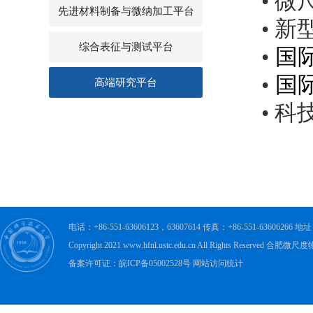
• 微尺
先进材料制备与微纳加工平台
• 新型
综合表征与测试平台
•
国
•
国
高端研究平台
• 科技
电话：+86-551-63606123，63607614 传真：+86-551-63606
Copyright 2021 www.hfnl.ustc.edu.cn All Rights Rese
备案许可证：皖ICP备05002528号 网站访问统计