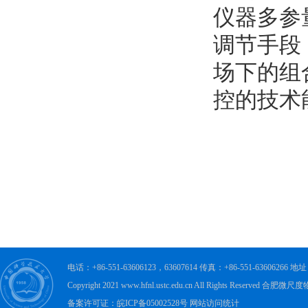
仪器多参
调节手段
场下的组
控的技术
电话：+86-551-63606123，63607614 传真：+86-551-63606
Copyright 2021 www.hfnl.ustc.edu.cn All Rights Rese
备案许可证：皖ICP备05002528号 网站访问统计