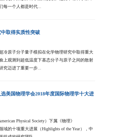
每一个人都是时代...
究中取得实质性突破
冷原子分子量子模拟在化学物理研究中取得重大
验上观测到超低温度下基态分子与原子之间的散射
究迈进了重要一步...
选美国物理学会2018年度国际物理学十大进
can Physical Society）下属《物理》
十项重大进展（Highlights of the Year），中
组成的研究团队，...