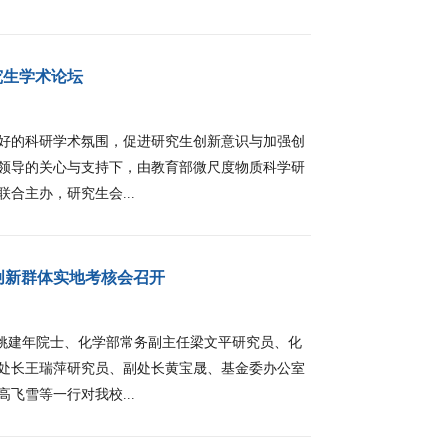
究生学术论坛
的科研学术氛围，促进研究生创新意识与加强创
领导的关心与支持下，由教育部微尺度物质科学研
合主办，研究生会...
创新群体实地考核会召开
姚建年院士、化学部常务副主任梁文平研究员、化
处长王瑞萍研究员、副处长黄宝晟、基金委办公室
飞雪等一行对我校...