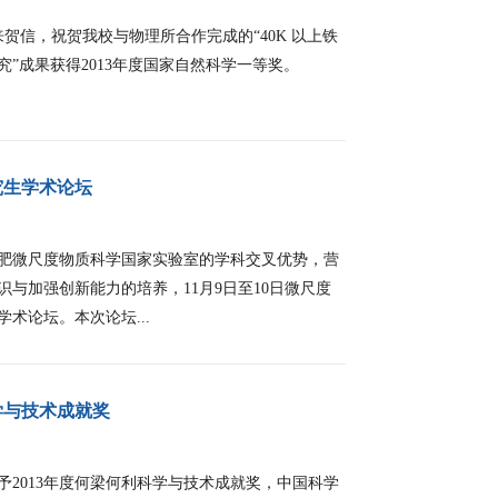
信，祝贺我校与物理所合作完成的“40K 以上铁
”成果获得2013年度国家自然科学一等奖。
究生学术论坛
微尺度物质科学国家实验室的学科交叉优势，营
与加强创新能力的培养，11月9日至10日微尺度
术论坛。本次论坛...
学与技术成就奖
2013年度何梁何利科学与技术成就奖，中国科学