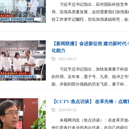
习近平总书记指出，应对国际科技竞争、
局、实现高质量发展，迫切需要我们加强基
技工作者牢记嘱托，切实加强基础研究，奋力
【新闻联播】奋进新征程 建功新时代·
化能力
2022-08-27
习近平总书记指出，加快发展量子科技，
的作用。近年来，墨子号、九章、祖冲之号
跑、并跑到部分领跑的历史飞跃，量子科...
【CCTV-焦点访谈】 改革先锋：点
2019-01-22
央视网消息（焦点访谈）：在改革开放40
他们是各行各业的杰出代表，在自己的岗位