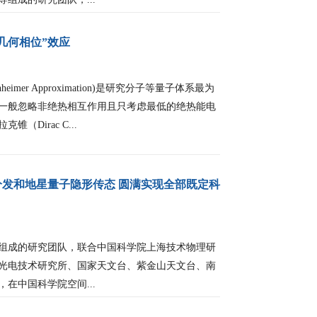
几何相位”效应
eimer Approximation)是研究分子等量子体系最为
一般忽略非绝热相互作用且只考虑最低的绝热能电
Dirac C...
分发和地星量子隐形传态 圆满实现全部既定科
成的研究团队，联合中国科学院上海技术物理研
光电技术研究所、国家天文台、紫金山天文台、南
在中国科学院空间...