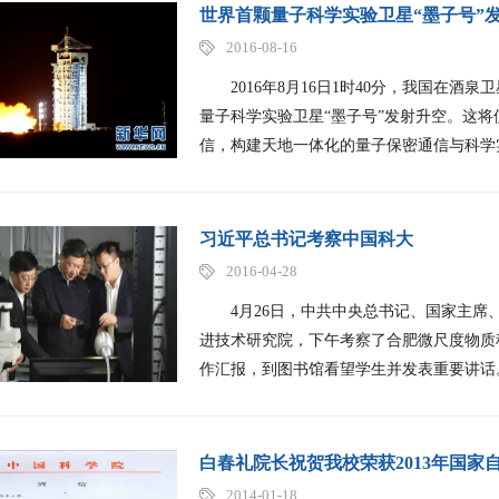
世界首颗量子科学实验卫星“墨子号”
2016-08-16
2016年8月16日1时40分，我国在酒
量子科学实验卫星“墨子号”发射升空。这
信，构建天地一体化的量子保密通信与科学
习近平总书记考察中国科大
2016-04-28
4月26日，中共中央总书记、国家主席
进技术研究院，下午考察了合肥微尺度物质
作汇报，到图书馆看望学生并发表重要讲话
白春礼院长祝贺我校荣获2013年国家
2014-01-18