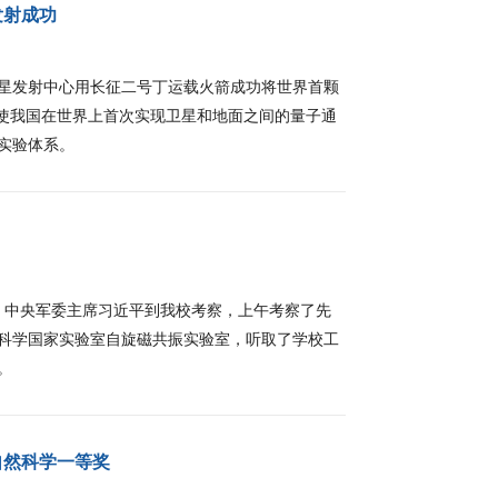
发射成功
泉卫星发射中心用长征二号丁运载火箭成功将世界首颗
将使我国在世界上首次实现卫星和地面之间的量子通
实验体系。
、中央军委主席习近平到我校考察，上午考察了先
科学国家实验室自旋磁共振实验室，听取了学校工
。
自然科学一等奖