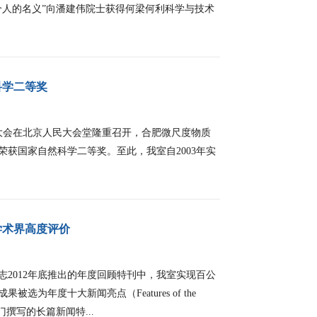
个人的名义”向潘建伟院士获得何梁何利科学与技术
科学二等奖
励大会在北京人民大会堂隆重召开，合肥微尺度物质
获国家自然科学二等奖。至此，我室自2003年实
。
学术界高度评价
012年底推出的年度回顾特刊中，我室实现百公
为年度十大新闻亮点（Features of the
撰写的长篇新闻特...