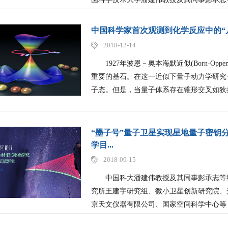
中国科学家首次观测到化学反应中的“
2018-12-14
​1927年波恩－奥本海默近似(Born-Oppenh
重要的基石。在这一近似下量子动力学研究
子态。但是，当量子体系存在锥形交叉如狄拉克锥（
“墨子号”量子卫星实现星地量子密钥
学目...
2018-09-15
中国科大潘建伟教授及其同事彭承志等组
究所王建宇研究组、微小卫星创新研究院、
京天文仪器有限公司、国家空间科学中心等，