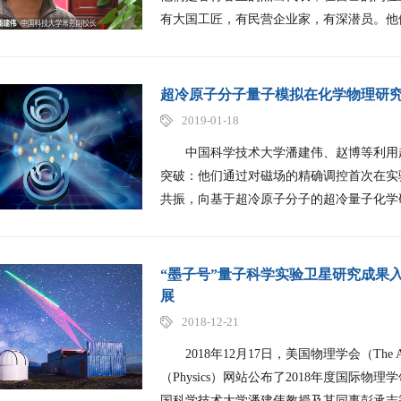
有大国工匠，有民营企业家，有深潜员。他们
超冷原子分子量子模拟在化学物理研
2019-01-18
中国科学技术大学潘建伟、赵博等利用超
突破：他们通过对磁场的精确调控首次在实
共振，向基于超冷原子分子的超冷量子化学研
“墨子号”量子科学实验卫星研究成果入
展
2018-12-21
2018年12月17日，美国物理学会（The Ameri
（Physics）网站公布了2018年度国际物理学领域的
国科学技术大学潘建伟教授及其同事彭承志等