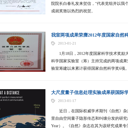
院院长白春礼发来贺信，“代表党组并以我
成就奖致以热烈的祝贺。
我室两项成果荣膺2012年度国家自然
2013-01-21
1月18日，2012年度国家科学技术奖
科学国家实验室（筹）主持完成的两项成果荣
验室筹建以来累计获得国家自然科学奖6项
大尺度量子信息处理实验成果获国际
2013-01-17
近日，在国际权威学术期刊《自然》杂志2
里自由空间量子隐形传态和纠缠分发的研究成果被选
Year）。《自然》杂志在其为该研究成果专门