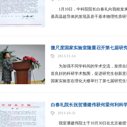
1月10日，中科院院长白春礼向我校发来贺
基高温超导体的发现及若干基本物理性质研究
微尺度国家实验室隆重召开第七届研
2013-11-14
为加强不同学科间的学术交流，发挥合肥
造良好的科研学术氛围，促进研究生创新意识
国家实验室在理化大楼举行了第七届研究生学
白春礼院长祝贺潘建伟获何梁何利科
2013-10-31
我室潘建伟院士于10月30日在北京被授予