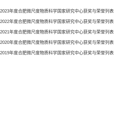
2023年度合肥微尺度物质科学国家研究中心获奖与荣誉列表
2022年度合肥微尺度物质科学国家研究中心获奖与荣誉列表
2021年度合肥微尺度物质科学国家研究中心获奖与荣誉列表
2020年度合肥微尺度物质科学国家研究中心获奖与荣誉列表
2019年度合肥微尺度物质科学国家研究中心获奖与荣誉列表