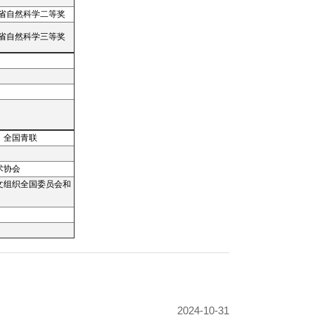
徽省自然科学二等奖
徽省自然科学三等奖
、全国青联
术协会
文组织全国委员会和