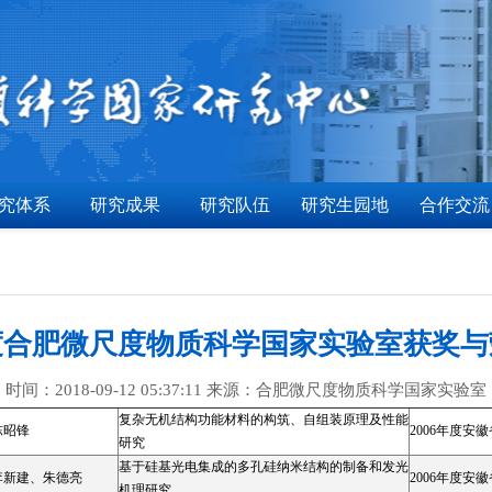
究体系
研究成果
研究队伍
研究生园地
合作交流
年度合肥微尺度物质科学国家实验室获奖
时间：2018-09-12 05:37:11 来源：合肥微尺度物质科学国家实验室
复杂无机结构功能材料的构筑、自组装原理及性能
陈昭锋
2006年度安
研究
基于硅基光电集成的多孔硅纳米结构的制备和发光
李新建、朱德亮
2006年度安
机理研究