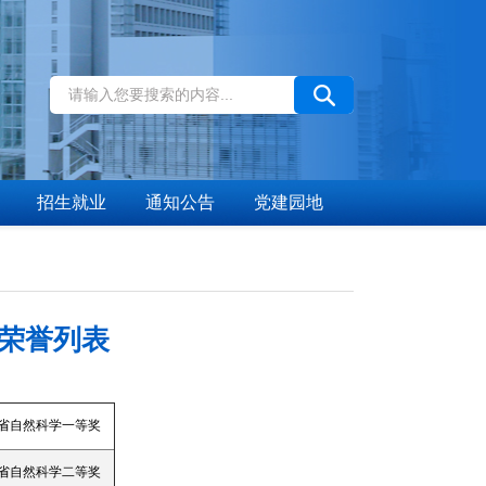
招生就业
通知公告
党建园地
与荣誉列表
徽省自然科学一等奖
徽省自然科学二等奖