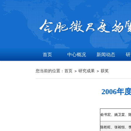
首页
中心概况
新闻动态
研
您当前的位置：
首页
研究成果
获奖
2006
俞书宏、姚卫棠、
陈乾旺、张裕恒、