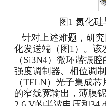
图1 氮化
针对上述难题，研究
化发送端（图1）。该
（Si3N4）微环谐
强度调制器、相位调
（TFLN）光子集成芯
的窄线宽输出，薄膜铌
2.6 V的半波电压和3