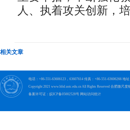
人、执着攻关创新，
相关文章
电话：+86-551-63606123，63607614 传真：+86-551-63606
Copyright 2021 www.hfnl.ustc.edu.cn All Rights Rese
备案许可证：皖ICP备05002528号 网站访问统计