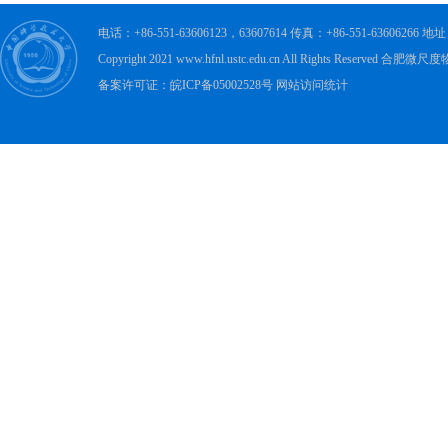
电话：+86-551-63606123，63607614 传真：+86-551-63606
Copyright 2021 www.hfnl.ustc.edu.cn All Rights Rese
备案许可证：皖ICP备05002528号 网站访问统计