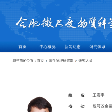
首页
中心概况
新闻动态
研究体系
您当前的位置：
首页
演生物理研究部
研究人员
姓 名:
王震宇
地 址:
包河区金寨