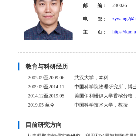
230026
邮 编：
zywang2@us
电 邮：
https://iqm.
主 页：
教育与科研经历
2005.09至2009.06
武汉大学，本科
2009.09至2014.11
中国科学院物理研
2014.12至2019.05
美国伊利诺伊大学香槟分校
2019.05 至今
中国科学技术大学，教授
目前研究方向
从事凝聚态物理实验研究，利用和发展扫描隧道显