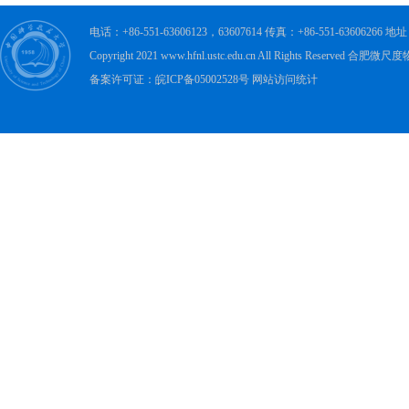
电话：+86-551-63606123，63607614 传真：+86-551-63606
Copyright 2021 www.hfnl.ustc.edu.cn All Rights Rese
备案许可证：皖ICP备05002528号 网站访问统计