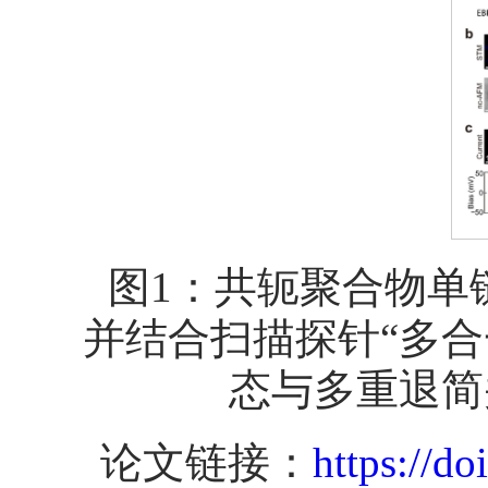
图1：共轭聚合物单
并结合扫描探针“多
态与多重退简
论文链接：
https://d