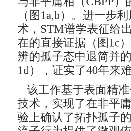
与非平庸相（CBPP
（图1a,b）。进一
术，STM谱学表征给
在的直接证据（图1c
辨的孤子态中退简并
1d），证实了40年
该工作基于表面精准
技术，实现了在非平
验上确认了拓扑孤子
流子行为提供了微观