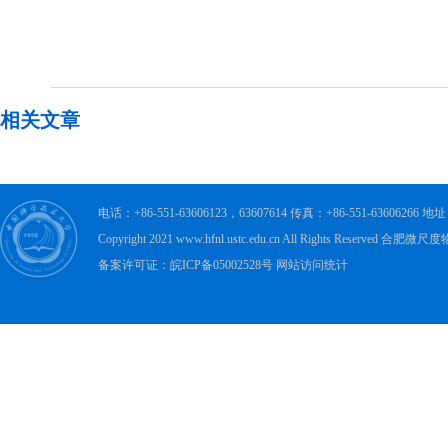
相关文章
电话：+86-551-63606123，63607614 传真：+86-551-63606
Copyright 2021 www.hfnl.ustc.edu.cn All Rights Rese
备案许可证：皖ICP备05002528号 网站访问统计