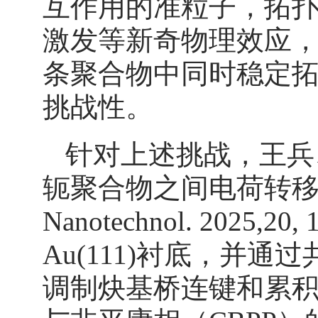
互作用的准粒子，拓扑
激发等新奇物理效应
条聚合物中同时稳定
挑战性。
针对上述挑战，王兵
轭聚合物之间电荷转移
Nanotechnol. 202
Au(111)衬底，并
调制炔基桥连键和累积