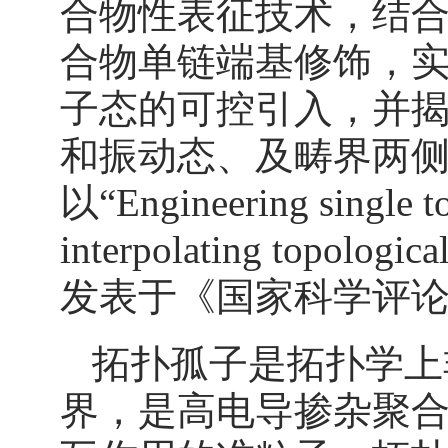
合物性表征技术，结
合物单链端基修饰，
子态的可控引入，并
和振动态、及畴界两
以“Engineering single t
interpolating topologic
发表于《国家科学评
拓扑孤子是拓扑学上
界，是高电导掺杂聚