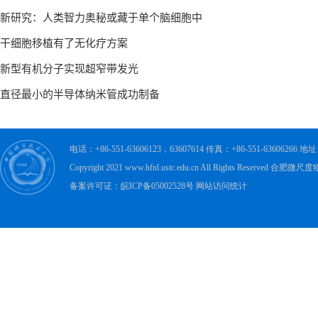
电话：+86-551-63606123，63607614 传真：+86-551-63606
Copyright 2021 www.hfnl.ustc.edu.cn All Rights Rese
备案许可证：皖ICP备05002528号 网站访问统计