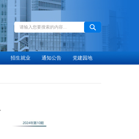
招生就业
通知公告
党建园地
心