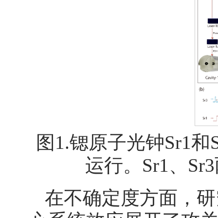
图1.锶原子光钟Sr1
运行。Sr1、S
在不确定度方面，研