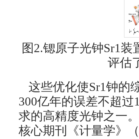
图2.锶原子光钟Sr
评估
这些优化使Sr1钟的综
300亿年的误差不超
求的高精度光钟之一。
核心期刊《计量学》（Me