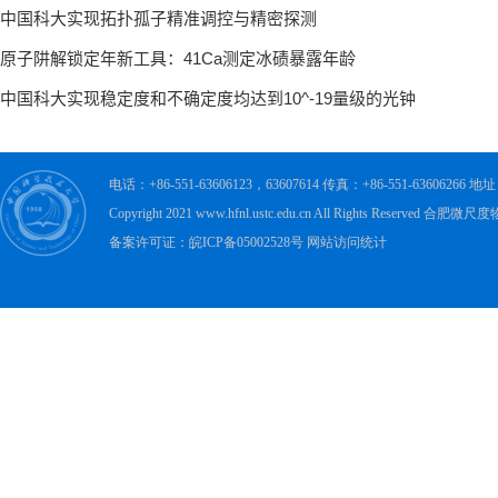
电话：+86-551-63606123，63607614 传真：+86-551-63606
Copyright 2021 www.hfnl.ustc.edu.cn All Rights Rese
备案许可证：皖ICP备05002528号 网站访问统计