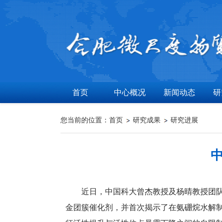
首页
中心概况
新闻动态
研
您当前的位置：
首页
研究成果
研究进展
近日，中国科大曾杰教授及杨晴教授团
金团簇催化剂，并首次揭示了在氨硼烷水解