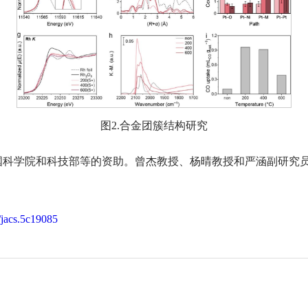
图2.合金团簇结构研究
国科学院和科技部等的资助。曾杰教授、杨晴教授和严涵副研究
1/jacs.5c19085