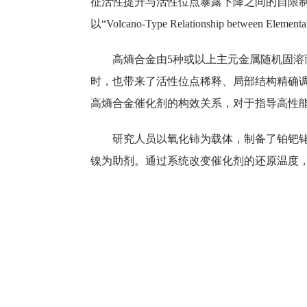
征活性提升与活性位点暴露下降之间的自限
以“Volcano-Type Relationship between Elem
高熵合金由5种或以上主元金属随机固
时，也带来了活性位点稀释、局部结构精确
高熵合金催化剂的构效关系，对于指导高性
研究人员以氧化铈为载体，制备了铂钯
镍为助剂。通过系统改变催化剂的还原温度