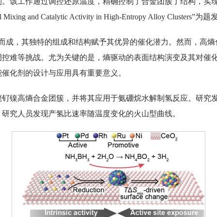
制。该工作通过调控还原温度，精确控制了合金团簇了结构，实
ental Mixing and Catalytic Activity in High-Entropy Alloy 
溶而成，其独特的组成和结构赋予其优异的催化潜力。然而，高熵
调控难等挑战。尤为关键的是，熵驱动的表面结构演变及其对催
能催化剂的设计与应用具有重要意义。
铑钌镍高熵合金团簇，并将其应用于氨硼烷水解制氢反应。研究
，研究人员发现产氢比速率随温度变化的火山型曲线。