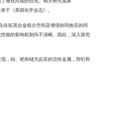
现了催化性能的优化。相关研究成果
Clusters”为题发表于《美国化学会志》。
化在拓宽合金组分空间及增强协同效应的同
化性能的影响机制尚不清晰。因此，深入探究
发现，铂、钯和铑为反应的活性金属，而钌和