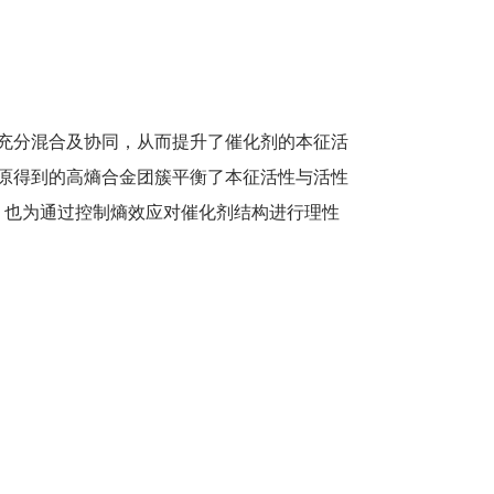
充分混合及协同，从而提升了催化剂的本征活
还原得到的高熵合金团簇平衡了本征活性与活性
，也为通过控制熵效应对催化剂结构进行理性