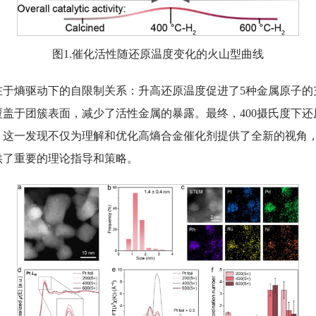
图1.催化活性随还原温度变化的火山型曲线
在于熵驱动下的自限制关系：升高还原温度促进了5种金属原子的
盖于团簇表面，减少了活性金属的暴露。最终，400摄氏度下
。这一发现不仅为理解和优化高熵合金催化剂提供了全新的视角
供了重要的理论指导和策略。