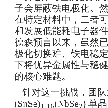
子会屏蔽铁电极化。
在特定材料中，二者
和发展低能耗电子器件的
德森预言以来，虽然
极化切换难、铁电稳
下将优异金属性与稳
的核心难题。
针对这一挑战，团队
(SnSe)
(NbSe
) 单
1.16
2