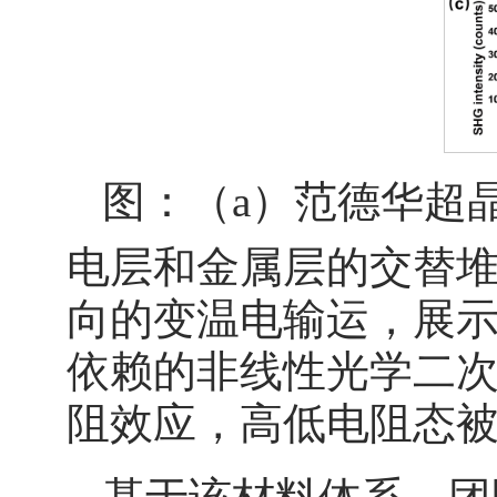
图：（a）范德华超晶格
电层和金属层的交替堆
向的变温电输运，展示
依赖的非线性光学二次
阻效应，高低电阻态