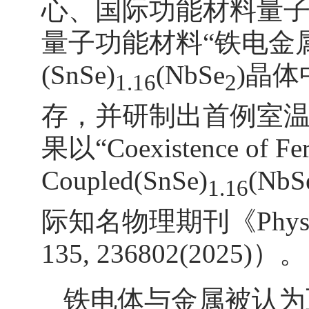
心、国际功能材料量子
量子功能材料“铁电金
(SnSe)
(NbSe
)晶
1.16
2
存，并研制出首例室
果以“Coexistence of Ferro
Coupled(SnSe)
(NbS
1.16
际知名物理期刊《Physical R
135, 236802(2025)）。
铁电体与金属被认为