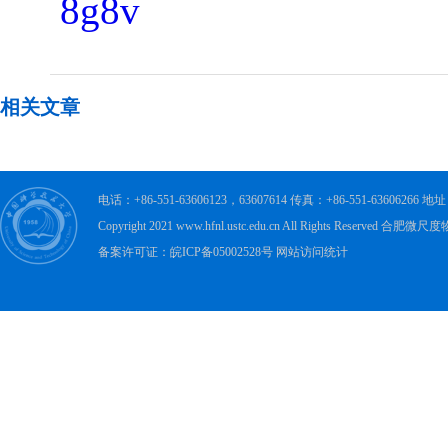
8g8v
相关文章
电话：+86-551-63606123，63607614 传真：+86-551-63606
Copyright 2021 www.hfnl.ustc.edu.cn All Rights Rese
备案许可证：皖ICP备05002528号 网站访问统计