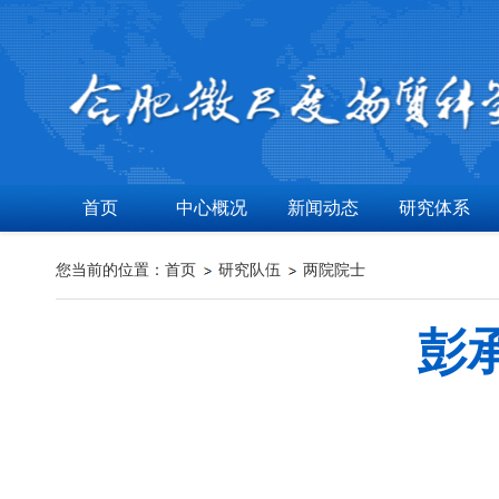
首页
中心概况
新闻动态
研究体系
您当前的位置：
首页
研究队伍
两院院士
彭