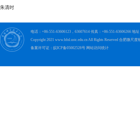
电话：+86-551-63606123，63607614 传真：+86-551-63606
Copyright 2021 www.hfnl.ustc.edu.cn All Rights Rese
备案许可证：皖ICP备05002528号 网站访问统计