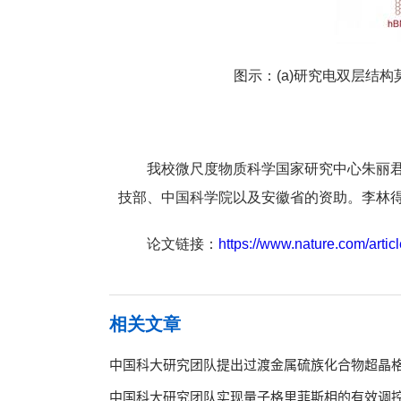
图示：(a)研究电双层结
我校微尺度物质科学国家研究中心朱丽
技部、中国科学院以及安徽省的资助。李林
论文链接：
https://www.nature.com/arti
相关文章