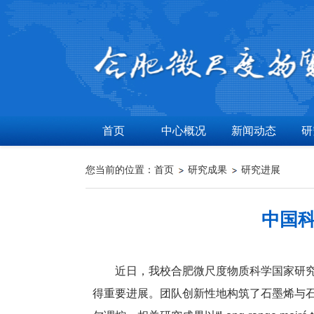
首页
中心概况
新闻动态
研
您当前的位置：
首页
研究成果
研究进展
中国
近日，我校合肥微尺度物质科学国家研
得重要进展。团队创新性地构筑了石墨烯与