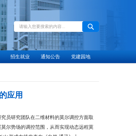
招生就业
通知公告
党建园地
的应用
研究员研究团队在二维材料的莫尔调控方面取
展莫尔势场的调控范围，从而实现动态远程莫