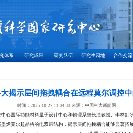
究体系
研究成果
研究队伍
研究生园地
合作交流
科大揭示层间拖拽耦合在远程莫尔调控中
时间：2025-10-27 11:04:33 来源：中国科大新闻网
究中心国际功能材料量子设计中心和物理系曾长淦教授、李林副
石墨烯莫尔超晶格的电双层结构，揭示层间拖拽耦合能够显著拓