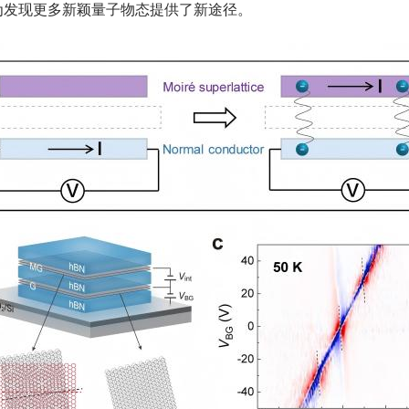
发现‌更多新颖量子物态提供了新途径‌。