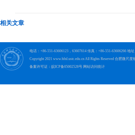
相关文章
电话：+86-551-63606123，63607614 传真：+86-551-63606
Copyright 2021 www.hfnl.ustc.edu.cn All Rights Rese
备案许可证：皖ICP备05002528号 网站访问统计