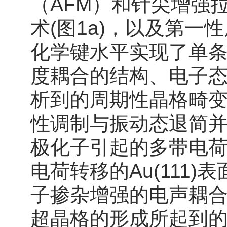
（AFM）和针尖增强拉
术(图1a)，以及第一
化学键水平实现了单
度耦合的结构、电子态
析到的周期性晶格畸
性调制与振动态退简
极化子引起的多带电荷
电荷转移的Au(111
子掺杂增强的电声耦合引
超晶格的形成所起到