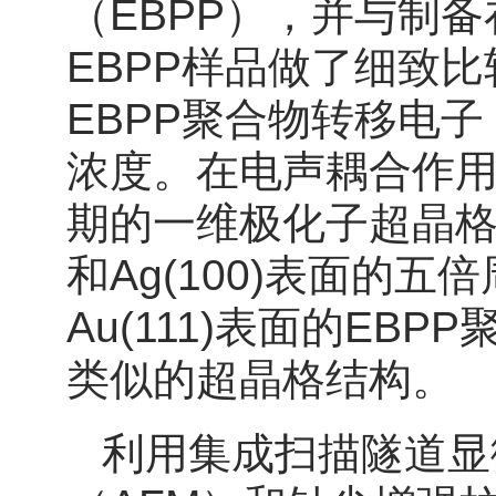
（EBPP），并与制备
EBPP样品做了细致比较
EBPP聚合物转移电子
浓度。在电声耦合作
期的一维极化子超晶格，即
和Ag(100)表面的五
Au(111)表面的E
类似的超晶格结构。
利用集成扫描隧道显微