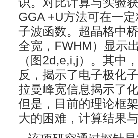
识。对比计算与实验获得
GGA +U方法可在
子波函数。超晶格中
全宽，FWHM）显示
（图2d,e,i,j）
反，揭示了电子极化
拉曼峰宽信息揭示了
但是，目前的理论框
大的困难，计算结果