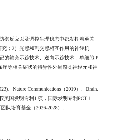
防御反应以及调控生理稳态中都发挥着至关
研究；2）光感和副交感相互作用的神经机
记的轴突示踪技术、逆向示踪技术，单细胞 P
瘙痒等相关症状的特异性外周感觉神经元和神
re Communications（2019）、Brain,
名学术期刊。获授权美国发明专利1 项，国际发明专利PCT 1
培育基金（2026-2028）。