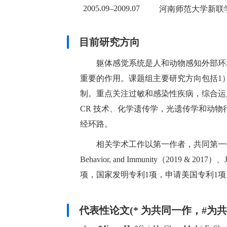
2005.09–2009.07
河南师范大学新联学
目前研究方向
躯体感觉系统是人和动物感知外部环境
重要的作用。课题组主要研究方向包括1
制。重点关注过敏和感染性疾病， 综合
CR 技术、化学遗传学，光遗传学和动
经环路。
相关学术工作以第一作者，共同第一作者和共同通讯作者发表
Behavior, and Immunity（2019 &
项，国家发明专利1项，申请美国专利1项。主
代表性论文(* 为共同一作，#为