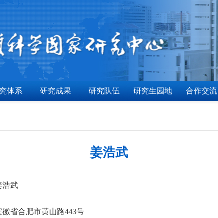
究体系
研究成果
研究队伍
研究生园地
合作交流
姜浩武
姜浩武
安徽省合肥市黄山路443号