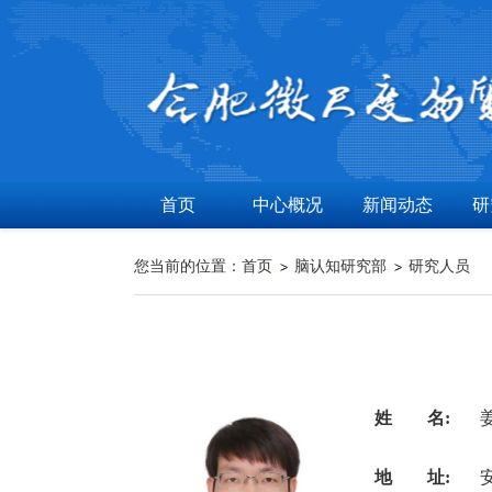
首页
中心概况
新闻动态
研
您当前的位置：
首页
脑认知研究部
研究人员
姓 名:
地 址: