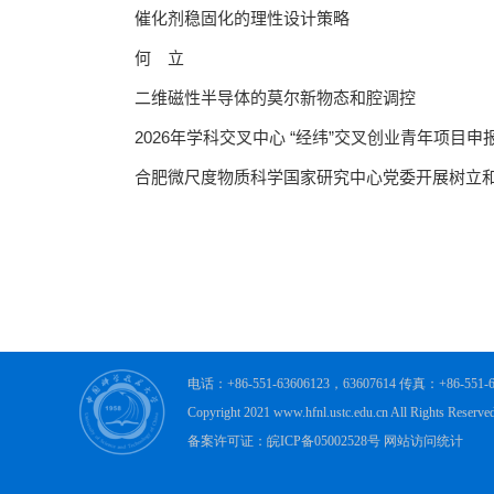
电话：+86-551-63606123，63607614 传真：+86-
Copyright 2021 www.hfnl.ustc.edu.cn All R
备案许可证：皖ICP备05002528号 网站访问统计