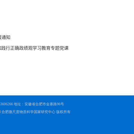
551-63606266 地址：安徽省合肥市金寨路96号
ights Reserved 合肥微尺度物质科学国家研究中心 版权所有