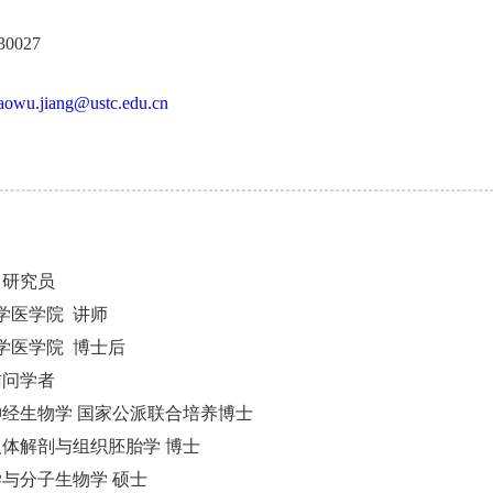
30027
aowu.jiang@ustc.edu.cn
 研究员
学医学院 讲师
学医学院 博士后
访问学者
经生物学 国家公派联合培养博士
体解剖与组织胚胎学 博士
与分子生物学 硕士