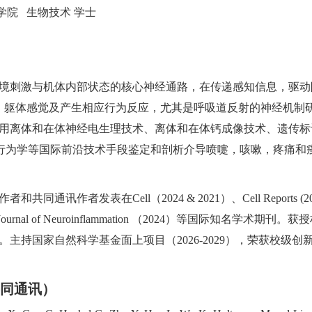
院 生物技术 学士
刺激与机体内部状态的核心神经通路，在传递感知信息，驱动
）躯体感觉及产生相应行为反应，尤其是呼吸道反射的神经机制
运用离体和在体神经电生理技术、离体和在体钙成像技术、遗传标
物行为学等国际前沿技术手段鉴定和剖析介导喷嚏，咳嗽，疼痛和
在Cell（2024 & 2021）、Cell Reports (2023)、Natu
 2017）、Journal of Neuroinflammation （2024）等国际知
持国家自然科学基金面上项目（2026-2029），荣获校级创新团队
共同通讯）