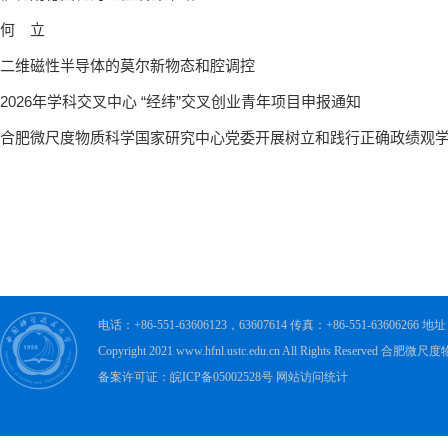
电话：+86-551-63606123，63607614 传真：+86-551-63606
Copyright 2021 www.hfnl.ustc.edu.cn All Rights Rese
备案许可证：皖ICP备05002528号 网站访问统计