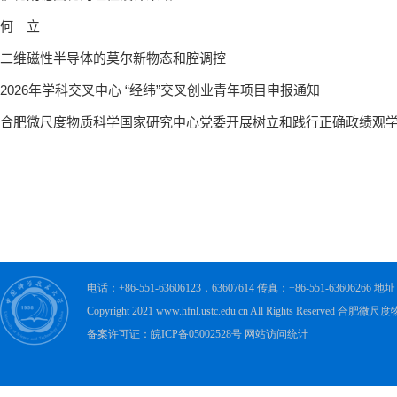
电话：+86-551-63606123，63607614 传真：+86-551-63606
Copyright 2021 www.hfnl.ustc.edu.cn All Rights Rese
备案许可证：皖ICP备05002528号 网站访问统计