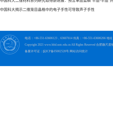
电话：+86-551-63606123，63607614 传真：+86-551-63606
Copyright 2021 www.hfnl.ustc.edu.cn All Rights Rese
备案许可证：皖ICP备05002528号 网站访问统计