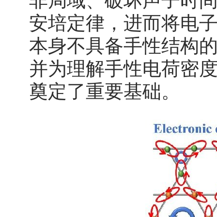
非局域、破坏声子时
安培定律，进而将电子
本身不具备手性结构
并为理解手性电荷密
奠定了重要基础。