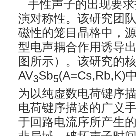
手性声子的出现要求
演对称性。该研究团
磁性的笼目晶格中，
型电声耦合作用诱导
图所示）。该研究的
AV
Sb
(A=Cs,Rb
3
5
为以纯虚数电荷键序
电荷键序描述的广义
于回路电流序所产生