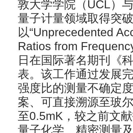
敦大学学院（UCL）
量子计量领域取得突
以“Unprecedented Accu
Ratios from Frequ
日在国际著名期刊《科学进
表。该工作通过发展
强度比的测量不确定度
案、可直接溯源至玻
至0.5mK，较之前文
量子化学、精密测量