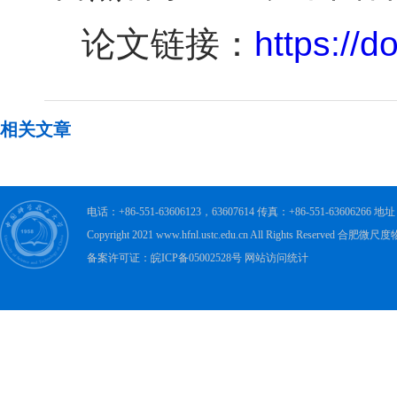
论文链接：
https://d
相关文章
电话：+86-551-63606123，63607614 传真：+86-551-63606
Copyright 2021 www.hfnl.ustc.edu.cn All Rights Rese
备案许可证：皖ICP备05002528号 网站访问统计