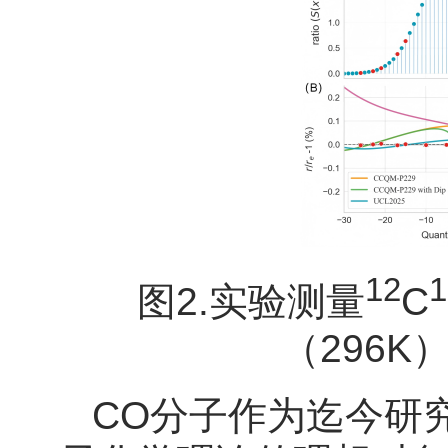
12
1
图2.实验测量
C
（296
CO分子作为迄今研