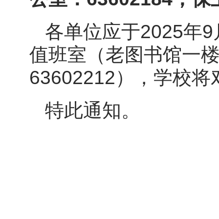
各单位应于2025年
值班室（老图书馆一楼，
63602212），学
特此通知。