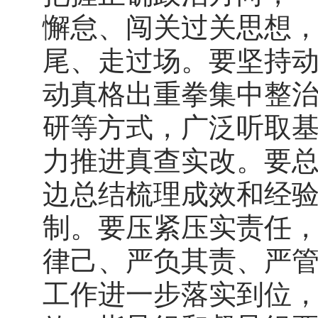
懈怠、闯关过关思想
尾、走过场。要坚持
动真格出重拳集中整
研等方式，广泛听取
力推进真查实改。要
边总结梳理成效和经
制。要压紧压实责任
律己、严负其责、严
工作进一步落实到位