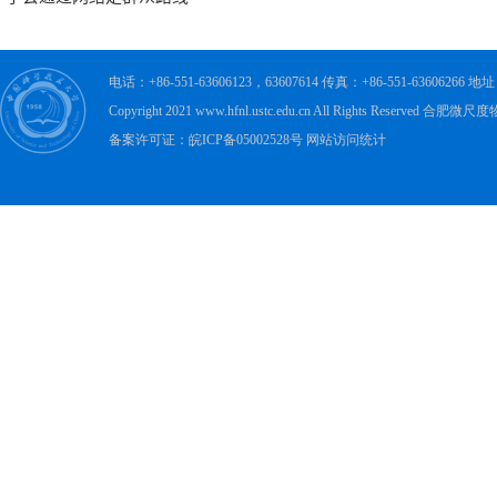
电话：+86-551-63606123，63607614 传真：+86-551-63606
Copyright 2021 www.hfnl.ustc.edu.cn All Rights Rese
备案许可证：皖ICP备05002528号 网站访问统计