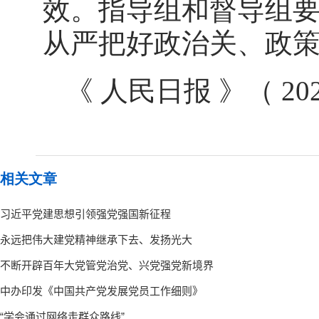
效。指导组和督导组要
从严把好政治关、政
《 人民日报 》（ 202
相关文章