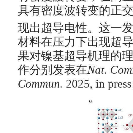
具有密度波转变的正交
现出超导电性。这一
材料在压力下出现超
果对镍基超导机理的
作分别发表在
Nat. Co
Commun.
2025, in pres