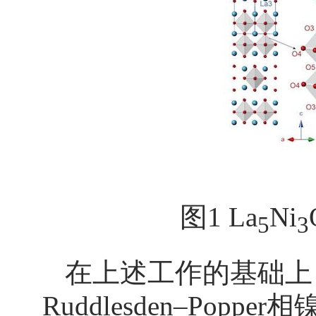
图1 La
Ni
5
3
在上述工作的基础上
Ruddlesden–Popp