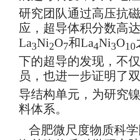
研究团队通过高压抗
应，超导体积分数高达
La
Ni
O
和La
Ni
O
3
2
7
4
3
10
下的超导的发现，不
员，也进一步证明了双层
导结构单元，为研究
料体系。
合肥微尺度物质科学