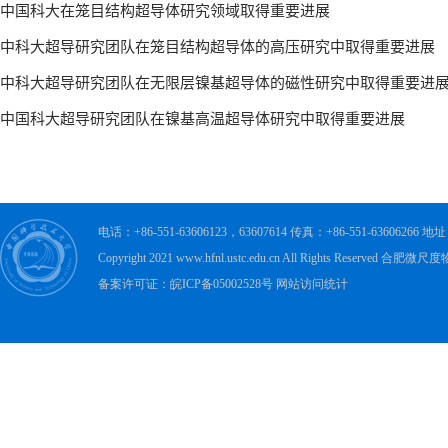
电话：+86-551-63606123，63607614 传真：+86-551-63606
Copyright 2021 www.hfnl.ustc.edu.cn All Rights Rese
备案许可证：皖ICP备05002528号 网站访问统计