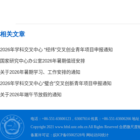
相关文章
电话：+86-551-63606123，63607614 传真：+86-551-63606
Copyright 2021 www.hfnl.ustc.edu.cn All Rights Rese
备案许可证：皖ICP备05002528号 网站访问统计