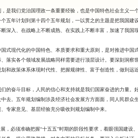
划，是我们党治国理政一条重要经验，也是中国特色社会主义一
一个五年计划到第十四个五年规划，一以贯之的主题是把我国建
不断深入、在战略上不断成熟、在实践上不断丰富，加速了我国
中国式现代化的中国特色、本质要求和重大原则，是对推进中国
标、落实各个领域发展战略同样需要进行顶层设计。要深刻洞察
规划和政策体系体现时代性、把握规律性、富于创造性，做到远
我们的奋斗目标，人民的信心和支持就是我们国家奋进的力量。
众中去。五年规划编制涉及经济社会发展方方面面，同人民群众
慧、专家意见、基层经验充分吸收到规划编制中来。
发展，必须准确把握“十五五”时期的阶段性要求，着眼强国建设