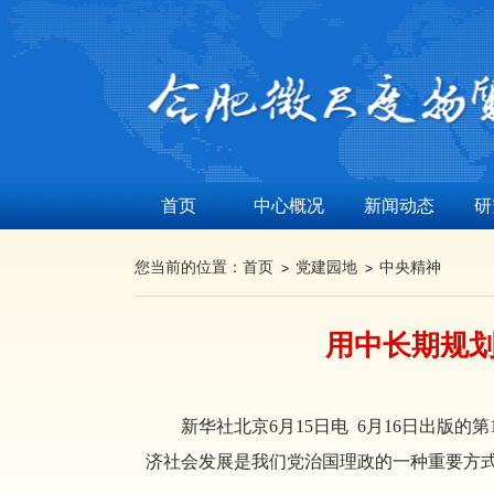
首页
中心概况
新闻动态
研
您当前的位置：
首页
党建园地
中央精神
用中长期规
新华社北京6月15日电 6月16日出
济社会发展是我们党治国理政的一种重要方式》