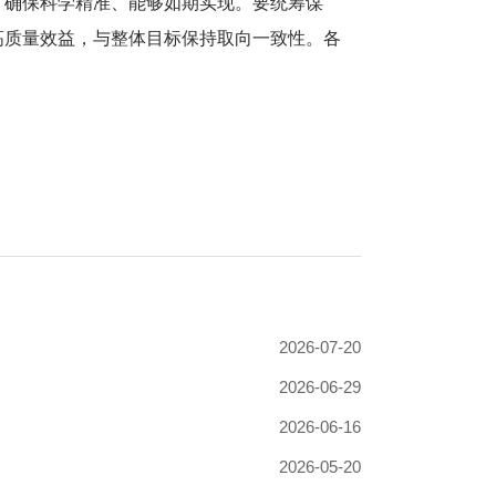
，确保科学精准、能够如期实现。要统筹谋
高质量效益，与整体目标保持取向一致性。各