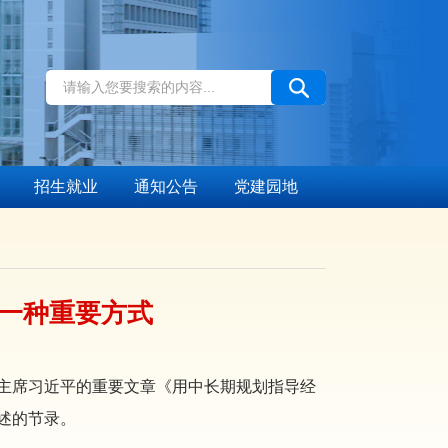
招生就业
通知公告
党建园地
一种重要方式
军委主席习近平的重要文章《用中长期规划指导经
论述的节录。