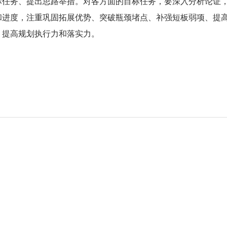
标任务、提出思路举措。对各方面的目标任务，要深入分析论证
和进度，注重巩固拓展优势、突破瓶颈堵点、补强短板弱项、提
，提高规划执行力和落实力。
）