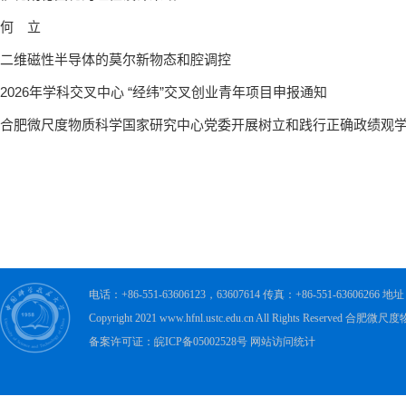
电话：+86-551-63606123，63607614 传真：+86-551-63606
Copyright 2021 www.hfnl.ustc.edu.cn All Rights Rese
备案许可证：皖ICP备05002528号 网站访问统计