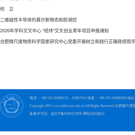
电话：+86-551-63606123，63607614 传真：+86-551-63606
Copyright 2021 www.hfnl.ustc.edu.cn All Rights Rese
备案许可证：皖ICP备05002528号 网站访问统计