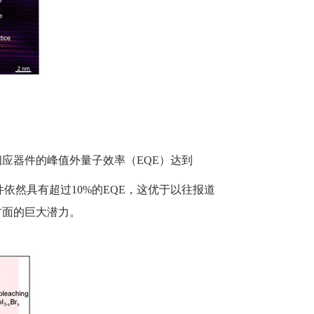
相应器件的峰值外量子效率（EQE）达到
件依然具有超过10%的EQE，这优于以往报道
方面的巨大潜力。