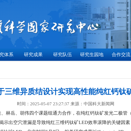
究体系
研究成果
研究队伍
研究生园地
合作交流
于三维异质结设计实现高性能纯红钙钛
时间：2025-05-07 23:27:37 来源：中国科大新闻网
林岳、胡伟四个课题组通力合作，在纯红钙钛矿发光二极管（L
术揭示出空穴泄漏是导致纯红三维钙钛矿LED效率滚降的关键因