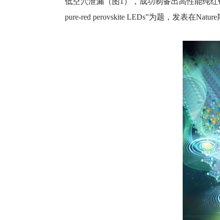
低空穴泄漏（图1），成功制备出高性能纯红钙钛矿LED。北京时间
pure-red perovskite LEDs”为题，