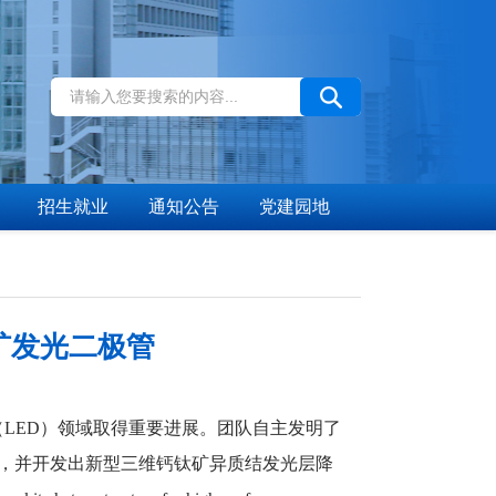
招生就业
通知公告
党建园地
矿发光二极管
ED）领域取得重要进展。团队自主发明了
素，并开发出新型三维钙钛矿异质结发光层降