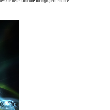
tructure for high-performance