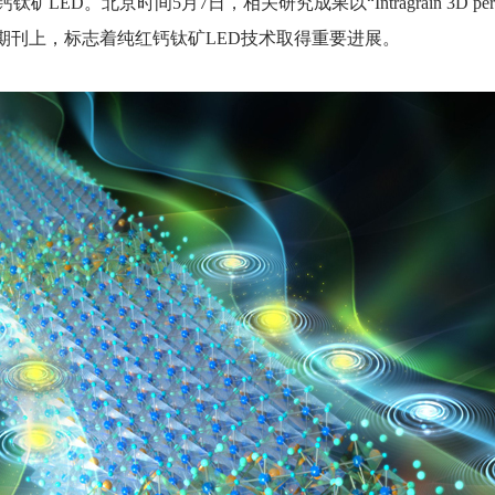
5月7日，相关研究成果以“Intragrain 3D perovskite heteros
发表在Nature期刊上，标志着纯红钙钛矿LED技术取得重要进展。