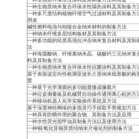
一种生物质纳米复合环保水性隔热涂料及其制备方
一种多尺度结构植物纤维空气过滤材料及其制备方
用途
碱性燃料电池与钼镍合金纳米材料的制备方法
一种纳米纤维多层结构板材及其制备方法
一种多功能的轻质高强抗冲击纳米复合材料及其制
法
一种海藻酸钠、纤维素纳米晶、碳酸钙三元纳米复
料及其制备方法
一种生物质纳米复合环保水性抗菌涂料及其制备方
基于表面波定向性检测亚波长介质纳米线形貌的检
置
一种基于光学薄膜的多功能显微成像载片
一种位姿测量板及机械臂自动操作通用离心机的方
一种移动机器人化学实验操作系统及方法
基于深度神经网络的多指灵巧手抓取手势规划方法
一种具有防晒作用的聚合物、其制备方法及应用
一种水性荧光指甲油其制备方法以及使用方法
一种铜/氧化亚铜异质结纳米片催化剂的制备方法