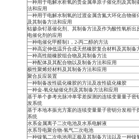
一种用于电解水析氧的贵金属单原子催化剂及其制
法和应用
一种用于电解水制氧的过渡金属含氮大环化合物催
及其制备方法和应用
钴掺杂钌基催化剂、其制备方法及作为酸性氧析出
电催化剂的应用
一种电催化甲醛制1，2-丙二醇的方法
一种高定伸低温升合成天然橡胶复合材料及其制备
一种高性能橡胶组合物及其制备方法
一种配体及其配合物以及制备方法和应用
极性聚烯烃材料及其制备方法和应用
聚合反应装置
一种制备改性硫化橡胶的方法及改性硫化橡胶
一种金-氧化铋催化剂及其制备方法和应用
基于单个参考光脉冲单零差探测的连续变量量子密
发系统
基于本地本振光方案的连续变量量子密钥分发相干
系统
水系金属离子二次电池及水系电解液
水系导电聚合物-氢气二次电池
一种镍氢二次电池用正极及其制备方法以及一种镍