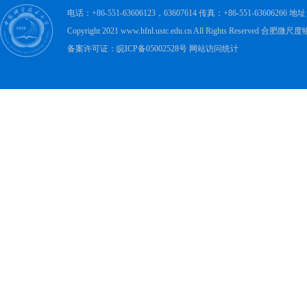
电话：+86-551-63606123，63607614 传真：+86-551-63606
Copyright 2021 www.hfnl.ustc.edu.cn All Rights Rese
备案许可证：皖ICP备05002528号 网站访问统计