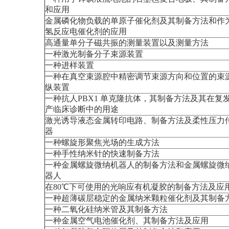
和应用
金属磷化物负载的单原子催化剂及其制备方法和作
氢反应电催化剂的应用
高通量单分子磁共振的测量装置以及测量方法
一种激光制备分子束源装置
一种进样装置
一种在真空束源腔中精密调节束源方向和位置的束
纵装置
一种抗人PBX1 单克隆抗体，其制备方法及其在复
产临床诊断中的用途
激光诱导液态金属转印电路、制备方法及柔性压力
器
一种螺旋形聚焦光场的生成方法
一种手性纳米针的快速制备方法
一种金属螺旋微纳机器人的制备方法和金属螺旋微
器人
在80℃下可使用的光响应有机凝胶的制备方法及应
一种超薄碳层稳定的金属纳米颗粒催化剂及其制备
一种二氧化硅纳米管及其制备方法
一种金属空气电池催化剂、其制备方法及应用