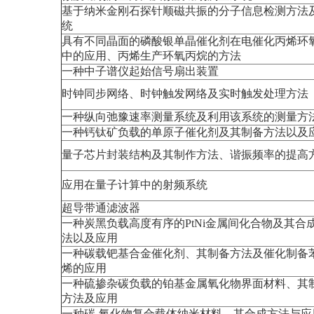
基于纳米金刚石探针顺磁共振的分子信息检测方法
统
具有不同晶面的磷酸银单晶催化剂在电催化丙烯环
中的应用、丙烯生产环氧丙烷的方法
一种中子谱仪起始信号扇出装置
时钟同步网络、时钟触发网络及实时触发处理方法
一种纵向弛豫速率测量系统及利用该系统的测量方
一种钙钛矿负载的单原子催化剂及其制备方法以及
量子芯片封装结构及其制作方法、谐振频率的提高
应用在量子计算中的射频系统
超导带通滤波器
一种炭黑负载高度有序的PtNi金属间化合物及其合
法以及应用
一种碳载钯基合金催化剂、其制备方法及催化制备
烯的应用
一种硫掺杂碳负载的铂基金属氧化物界面材料、其
方法及应用
一种碳-氧化物复合载体纳米材料、其合成方法与应