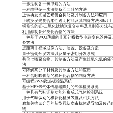
一步法制备一氯甲烷的方法
一种由甲烷一步法制备乙二醇的方法
上转换发光聚乙烯复合树脂及其制备方法和应用
上转换发光复合柔性透明树脂及其制备方法和应用
铜修饰的钯-二氧化钛纳米复合材料及其制备方法与
利用醇制备烃类化合物的方法
一种基于WO3薄膜的非互补吸收型电致变色器件及
备方法
远距离非视域成像方法、装置、设备及介质
量子密钥分发方法以及量子密钥分发系统
共价七嗪聚合物、其制备方法及产生过氧化氢的催
法
可降解高分子材料及其制备方法和应用
一种含吲哚骨架的稠环化合物的制备方法
可编程PWM微热板控温系统
基于MEMS气体传感器阵列的气体检测系统
一种具有气味识别功能的集成式气体检测系统
用于气味识别的模块化检测装置及相关方法
腺相关病毒介导的新型冠状病毒抗体诱导物及疫苗
物