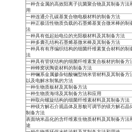
一种含金属的高效阳离子抗菌聚合物及其制备方法
用
一种连通介孔碳基复合物电极材料的制备方法
一种正极活性物质负载的石墨烯基复合微米棒的制
法
一种具有低起始电位的光阳极材料及其制备方法
一种多囊孔结构石墨烯基微米棒及其制备方法
一种具有有序编织结构的细菌纤维素复合材料的制
法
一种具有管状结构的细菌纤维素复合板材的制备方
一种蜂窝状陶瓷材料的制备方法
一种镧系金属掺杂钴酸镧型纳米管材料及其制备方
以及电解水制氢的方法
一种生物质板材及其制备方法
一种生物质海绵及其制备方法和应用
一种取向螺旋结构的细菌纤维素材料及其制备方法
一种镁方解石介观晶体及形貌可调节的镁方解石晶
制备方法
表面纳米晶化的含纤维素生物质材料及其制备方法
途
一种生物质环保水性涂料及其制备方法和用途