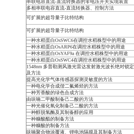
串联电容直流-直流转换器的零电压开关实现装置
多相串联电容直流-直流转换器、控制方法
可扩展的超导量子比特结构
可扩展的超导量子比特结构
一种水稻蛋白OsSWC6在调控水稻株型中的用途
一种水稻蛋白OsARP6在调控水稻株型中的用途
一种水稻蛋白OsYAF9a 在调控水稻株型中的用途
一种水稻蛋白OsSWC4在调控水稻株型中的用途
1548nm 多普勒测风激光雷达发射激光波长绝对锁
及方法
提高光化学气体传感器探测灵敏度的方法
一种电化学合成偕二氟烯烃的方法
一种芳香酸的绿色合成方法
由呋喃二甲酸制备己二酸的方法
一种光催化氧化制备己二酸的方法
一种醇脱氢酶及其制备醇的应用
一种糠酸酯的制备方法
一种糠酸的制备方法
呋喃聚合物涂覆液、锂电池隔膜及其制备方法