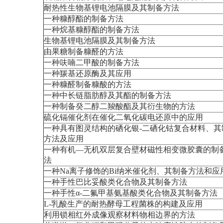
耐热性生物基锂电池隔膜及其制备方法
一种糠醇酯的制备方法
一种烷基糠醇酯的制备方法
生物基锂电池隔膜及其制备方法
由果糖制备糠醛的方法
一种呋喃二甲酸的制备方法
一种羰基还原酶及其应用
一种糠醛制备糠酸的方法
一种中长链脂肪醇及其酯的制备方法
一种制备癸二醇二羧酸酯及其衍生物的方法
硫化镉催化剂在催化二氧化碳电还原中的应用
一种具有图灵结构的硒化银-二硒化钴复合材料、其
方法及应用
一种有机—无机双层复合壁材磁性相变微胶囊的制
法
一种Na离子修饰的Bi纳米催化剂、其制备方法和应
一种手性巴比妥酸类化合物及其制备方法
一种手性α-二氟甲基氨基酸类化合物及其制备方法
L-乳酸生产的耐热酵母工程菌株的构建及应用
利用锁相红外成像观察材料物相边界的方法