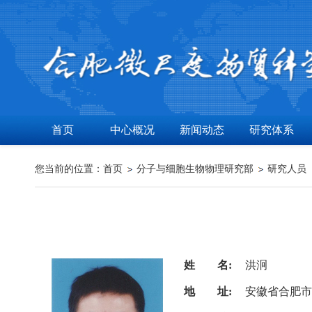
首页
中心概况
新闻动态
研究体系
您当前的位置：
首页
分子与细胞生物物理研究部
研究人员
姓 名:
洪泂
地 址:
安徽省合肥市