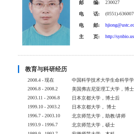
230027
邮 编:
(0551)-63600
电 话:
hjiong@ustc.e
电 邮:
http://synbio.u
主 页:
教育与科研经历
2008.4 - 现在
中国科学技术大学生命科学学
2006.8 - 2008.2
美国弗吉尼亚理工大学，博士
2003.11 - 2006.8
日本京都大学，博士后
1999.10 - 2003.2
日本京都大学， 博士
1996.7 - 2003.10
北京师范大学，助教/讲师
1993.9 - 1996.7
北京师范大学，硕士
1989.9 - 1993.7
安徽师范大学，本科