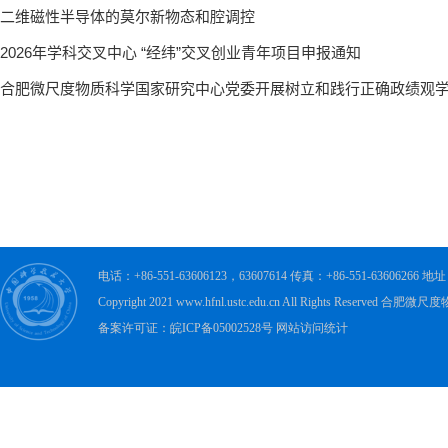
电话：+86-551-63606123，63607614 传真：+86-551-63606
Copyright 2021 www.hfnl.ustc.edu.cn All Rights Rese
备案许可证：皖ICP备05002528号 网站访问统计