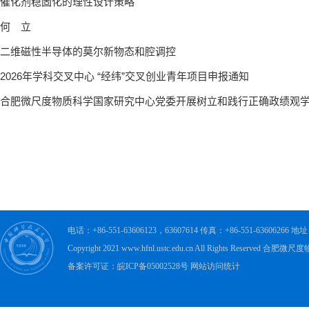
电话：+86-551-63606123，63607614 传真：+86-551-63606
Copyright 2021 www.hfnl.ustc.edu.cn All Rights Rese
备案许可证：皖ICP备05002528号 网站访问统计