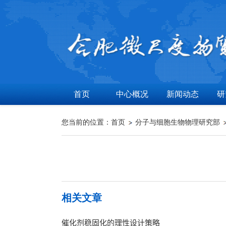
首页
中心概况
新闻动态
研
您当前的位置：
首页
分子与细胞生物物理研究部
相关文章