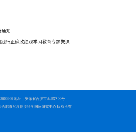
551-63606266 地址：安徽省合肥市金寨路96号
ights Reserved 合肥微尺度物质科学国家研究中心 版权所有