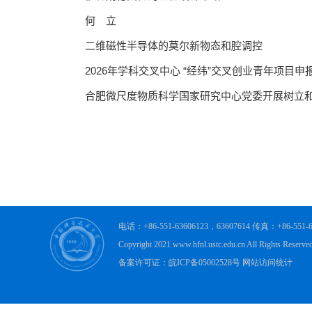
电话：+86-551-63606123，63607614 传真：+86-
Copyright 2021 www.hfnl.ustc.edu.cn All R
备案许可证：皖ICP备05002528号 网站访问统计