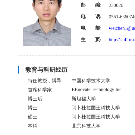
邮 编:
230026
电 话:
0551-636074
电 邮:
weichen1@us
主 页:
http://staff.
教育与科研经历
特任教授，博导
中国科学技术大学
EEnovate Technology Inc.
首席科学家
博士后
斯坦福大学
博士
阿卜杜拉国王科技大学
硕士
阿卜杜拉国王科技大学
本科
北京科技大学