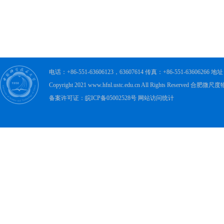
电话：+86-551-63606123，63607614 传真：+86-551-63606
Copyright 2021 www.hfnl.ustc.edu.cn All Rights Rese
备案许可证：皖ICP备05002528号 网站访问统计