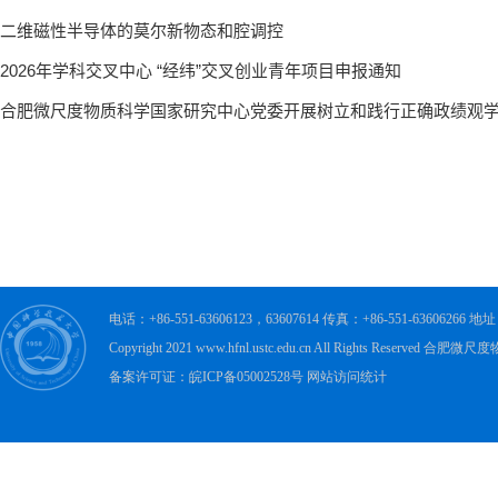
电话：+86-551-63606123，63607614 传真：+86-551-63606
Copyright 2021 www.hfnl.ustc.edu.cn All Rights Rese
备案许可证：皖ICP备05002528号 网站访问统计