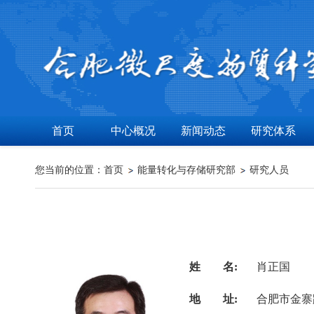
首页
中心概况
新闻动态
研究体系
您当前的位置：
首页
能量转化与存储研究部
研究人员
姓 名:
肖正国
地 址:
合肥市金寨