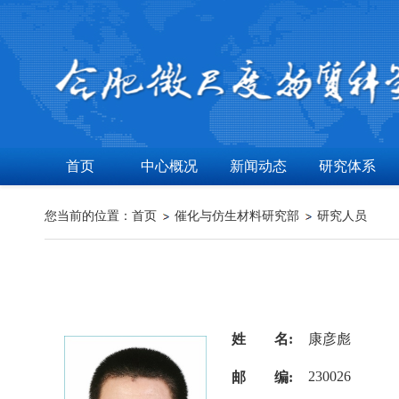
首页
中心概况
新闻动态
研究体系
您当前的位置：
首页
催化与仿生材料研究部
研究人员
姓 名:
康彦彪
230026
邮 编: