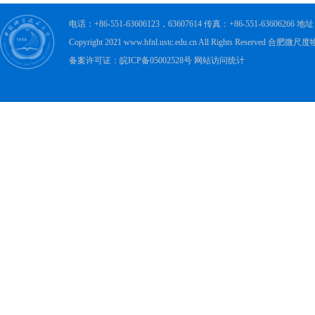
电话：+86-551-63606123，63607614 传真：+86-551-63606
Copyright 2021 www.hfnl.ustc.edu.cn All Rights Rese
备案许可证：皖ICP备05002528号 网站访问统计