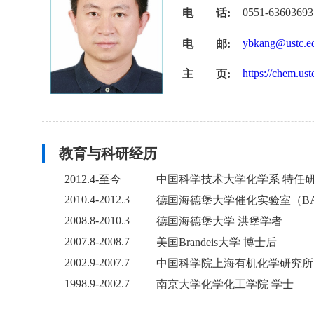
0551-63603693
电 话:
ybkang@ustc.e
电 邮:
https://chem.u
主 页:
教育与科研经历
2012.4-至今
中国科学技术大学化学系 特任
2010.4-2012.3
德国海德堡大学催化实验室（BA
2008.8-2010.3
德国海德堡大学 洪堡学者
2007.8-2008.7
美国Brandeis大学 博士后
2002.9-2007.7
中国科学院上海有机化学研究所
1998.9-2002.7
南京大学化学化工学院 学士