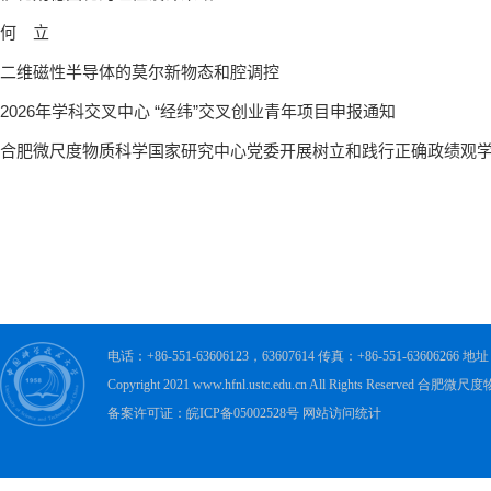
电话：+86-551-63606123，63607614 传真：+86-551-63606
Copyright 2021 www.hfnl.ustc.edu.cn All Rights Rese
备案许可证：皖ICP备05002528号 网站访问统计