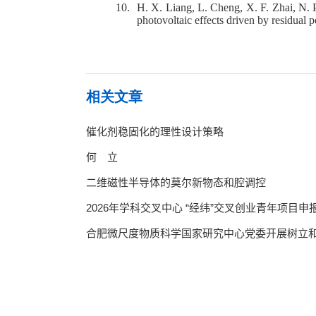
10.
H. X. Liang, L. Cheng, X. F. Zhai, N. 
photovoltaic effects driven by residual p
相关文章