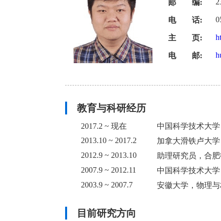
2
邮 编:
0
电 话:
h
主 页:
h
电 邮:
教育与科研经历
2017.2 ~ 现在
中国科学技术大学
2013.10 ~ 2017.2
加拿大滑铁卢大学
2012.9 ~ 2013.10
助理研究员，合肥
2007.9 ~ 2012.11
中国科学技术大学
2003.9 ~ 2007.7
安徽大学，物理与
目前研究方向