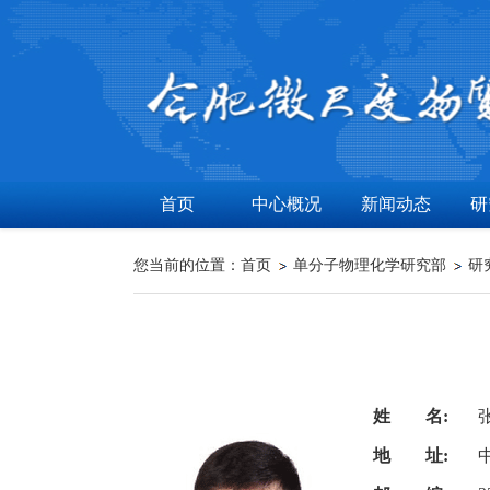
首页
中心概况
新闻动态
研
您当前的位置：
首页
单分子物理化学研究部
研
姓 名:
地 址: