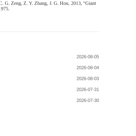
C. G. Zeng, Z. Y. Zhang, J. G. Hou, 2013, “Giant
1975.