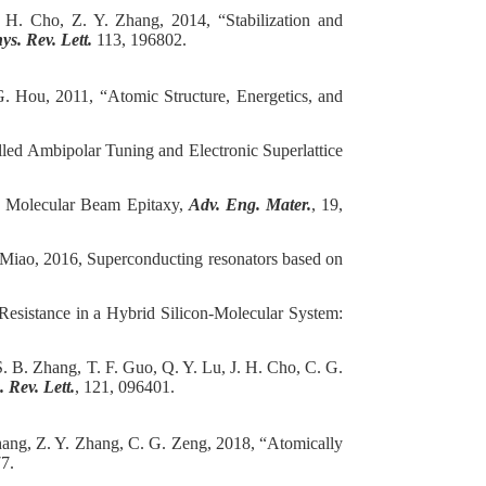
H. Cho, Z. Y. Zhang, 2014, “Stabilization and
ys. Rev. Lett.
113, 196802.
. Hou, 2011, “Atomic Structure, Energetics, and
lled Ambipolar Tuning and Electronic Superlattice
y Molecular Beam Epitaxy,
Adv. Eng. Mater.
, 19,
 Miao, 2016, Superconducting resonators based on
 Resistance in a Hybrid Silicon-Molecular System:
S. B. Zhang, T. F. Guo, Q. Y. Lu, J. H. Cho, C. G.
 Rev. Lett.
, 121, 096401.
hang, Z. Y. Zhang, C. G. Zeng, 2018, “Atomically
77.