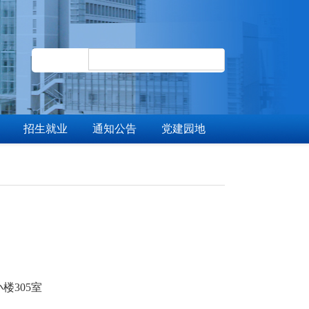
招生就业
通知公告
党建园地
楼305室