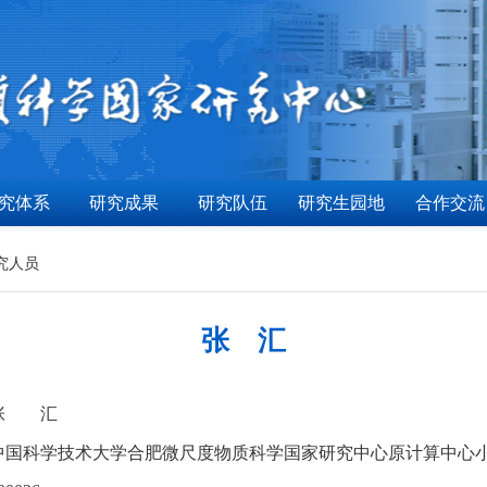
究体系
研究成果
研究队伍
研究生园地
合作交流
究人员
张 汇
张 汇
中国科学技术大学合肥微尺度物质科学国家研究中心原计算中心小