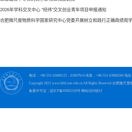
电话：+86-551-63606123，63607614 传真：+86-551-63606
Copyright 2021 www.hfnl.ustc.edu.cn All Rights Rese
备案许可证：皖ICP备05002528号 网站访问统计