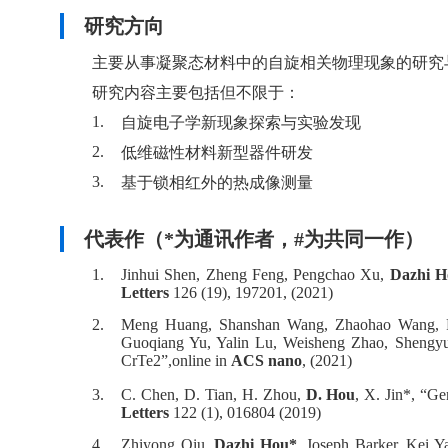
研究方向
主要从事凝聚态材料中的自旋相关物理现象的研究
研究内容主要包括但不限于：
1.
自旋电子学新现象探索与实验发现
2.
低维磁性材料新型器件研发
3.
基于锁相红外的热成像测量
代表作（*为通讯作者，#为共同一作）
1.
Jinhui Shen, Zheng Feng, Pengchao Xu,
Dazhi H
Letters
126 (19), 197201, (2021)
2.
Meng Huang, Shanshan Wang, Zhaohao Wang, P
Guoqiang Yu, Yalin Lu, Weisheng Zhao, Sheng
CrTe2”,online in
ACS nano
, (2021)
3.
C. Chen, D. Tian, H. Zhou,
D. Hou
, X. Jin*, “Ge
Letters
122 (1), 016804 (2019)
4.
Zhiyong Qiu,
Dazhi Hou*
, Joseph Barker, Kei Y