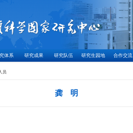
究体系
研究成果
研究队伍
研究生园地
合作交流
人员
龚 明