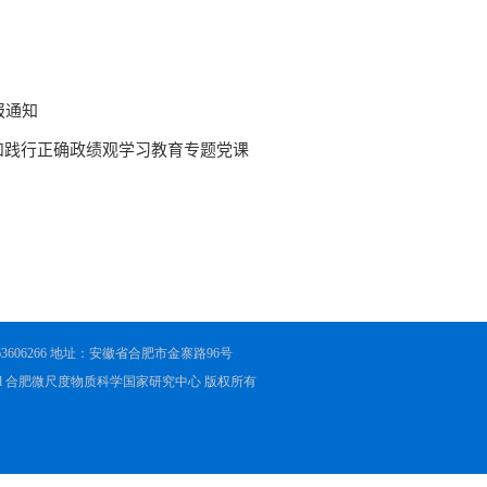
551-63606266 地址：安徽省合肥市金寨路96号
ights Reserved 合肥微尺度物质科学国家研究中心 版权所有