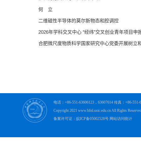
电话：+86-551-63606123，63607614 传真：+86-
Copyright 2021 www.hfnl.ustc.edu.cn All R
备案许可证：皖ICP备05002528号 网站访问统计