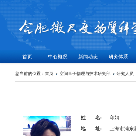
首页
中心概况
新闻动态
研究体系
您当前的位置：
首页
空间量子物理与技术研究部
研究人员
姓 名:
印娟
地 址:
上海市浦东