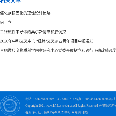
相关文章
电话：+86-551-63606123，63607614 传真：+86-551-63606
Copyright 2021 www.hfnl.ustc.edu.cn All Rights Rese
备案许可证：皖ICP备05002528号 网站访问统计