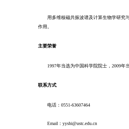
用多维核磁共振波谱及计算生物学研究与重
作用。
主要荣誉
1997年当选为中国科学院院士，2009
联系方式
电话：0551-63607464
Email：yyshi@ustc.edu.cn