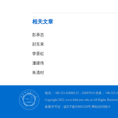
相关文章
电话：+86-551-63606123，63607614 传真：+86-
Copyright 2021 www.hfnl.ustc.edu.cn All R
备案许可证：皖ICP备05002528号 网站访问统计