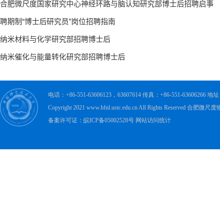
电话：+86-551-63606123，63607614 传真：+86-551-63606
Copyright 2021 www.hfnl.ustc.edu.cn All Rights Rese
备案许可证：皖ICP备05002528号 网站访问统计