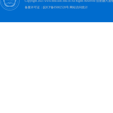
Copyright 2021 www.hfnl.ustc.edu.cn All Rights Rese
备案许可证：皖ICP备05002528号 网站访问统计