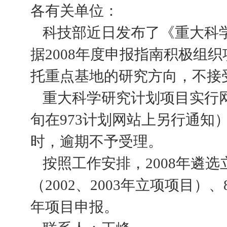
各有关单位：
科技部近日发布了《重大科
据
2008
年度申报指南积极组织
托重点基地的研究方向，不接
重大科学研究计划项目实行
旬在
973
计划网站上另行通知
时
，逾期不予受理。
按照工作安排，
2008
年遴选
（
2002
、
2003
年立项项目）、
年项目申报。