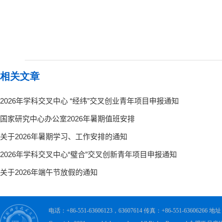
相关文章
电话：+86-551-63606123，63607614 传真：+86-551-63606