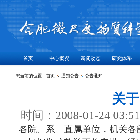
首页
中心概况
新闻动态
研究体系
您当前的位置：
首页
通知公告
公告通知
关于
时间：2008-01-24 
各院、系、直属单位，机关各