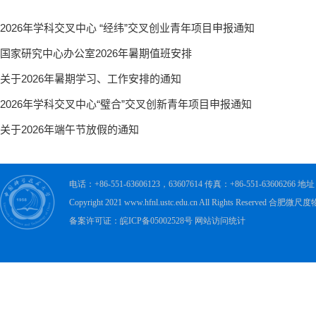
电话：+86-551-63606123，63607614 传真：+86-551-63606
Copyright 2021 www.hfnl.ustc.edu.cn All Rights Rese
备案许可证：皖ICP备05002528号 网站访问统计