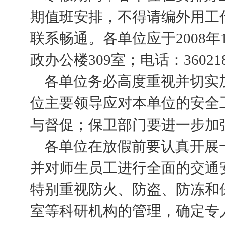
期值班安排，不得请编外用工
联系畅通。各单位应于
2008
年
政办公楼
309
室；电话：
36021
各单位务必高度重视并切实
位主要领导应对本单位的安全
与督促；保卫部门要进一步加
各单位在放假前要认真开展
并对师生员工进行全面的交通
特别重视防火、防盗、防冻和
室等科研机构的管理，确定专