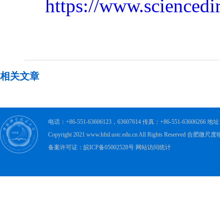
https://www.sciencedi
相关文章
电话：+86-551-63606123，63607614 传真：+86-551-63606
Copyright 2021 www.hfnl.ustc.edu.cn All Rights Rese
备案许可证：皖ICP备05002528号 网站访问统计