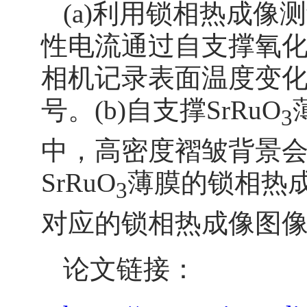
(a)利用锁相热成
性电流通过自支撑氧
相机记录表面温度变
号。(b)自支撑SrRuO
3
中，高密度褶皱背景会掩
SrRuO
薄膜的锁相热
3
对应的锁相热成像图
论文链接：